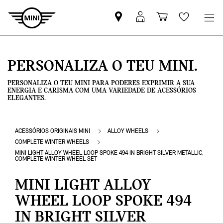
Pesquisar
Iniciar
Carrinho
Wishlis
parceiro
sessão
de
MINI
MyMini
compras
PERSONALIZA O TEU MINI.
PERSONALIZA O TEU MINI PARA PODERES EXPRIMIR A SUA
ENERGIA E CARISMA COM UMA VARIEDADE DE ACESSÓRIOS
ELEGANTES.
ACESSÓRIOS ORIGINAIS MINI
ALLOY WHEELS
COMPLETE WINTER WHEELS
MINI LIGHT ALLOY WHEEL LOOP SPOKE 494 IN BRIGHT SILVER METALLIC,
COMPLETE WINTER WHEEL SET
MINI LIGHT ALLOY
WHEEL LOOP SPOKE 494
IN BRIGHT SILVER