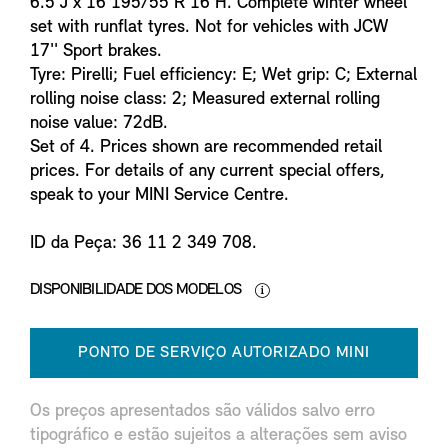
6.5 J x 16 195/55 R 16 H. Complete winter wheel
set with runflat tyres. Not for vehicles with JCW
17'' Sport brakes.
Tyre: Pirelli; Fuel efficiency: E; Wet grip: C; External
rolling noise class: 2; Measured external rolling
noise value: 72dB.
Set of 4. Prices shown are recommended retail
prices. For details of any current special offers,
speak to your MINI Service Centre.
ID da Peça: 36 11 2 349 708.
DISPONIBILIDADE DOS MODELOS
PONTO DE SERVIÇO AUTORIZADO MINI
Os preços apresentados são válidos salvo erro
tipográfico e estão sujeitos a alterações sem aviso