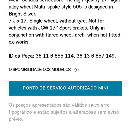
Well-rounded perfection. The high-quality 17'' light
alloy wheel Multi-spoke style 505 is designed in
Bright Silver.
7 J x 17. Single wheel, without tyre. Not for
vehicles with JCW 17'' Sport brakes. Only in
conjunction with flared wheel-arch, when not fitted
ex-works.
ID da Peça: 36 11 6 855 114, 36 13 6 857 149.
DISPONIBILIDADE DOS MODELOS
PONTO DE SERVIÇO AUTORIZADO MINI
Os preços apresentados são válidos salvo erro
tipográfico e estão sujeitos a alterações sem aviso
prévio.