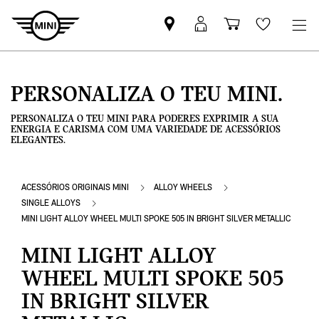
Pesquisar
Iniciar
Carrinho
Wishlis
parceiro
sessão
de
MINI
MyMini
compras
PERSONALIZA O TEU MINI.
PERSONALIZA O TEU MINI PARA PODERES EXPRIMIR A SUA
ENERGIA E CARISMA COM UMA VARIEDADE DE ACESSÓRIOS
ELEGANTES.
ACESSÓRIOS ORIGINAIS MINI
ALLOY WHEELS
SINGLE ALLOYS
MINI LIGHT ALLOY WHEEL MULTI SPOKE 505 IN BRIGHT SILVER METALLIC
MINI LIGHT ALLOY
WHEEL MULTI SPOKE 505
IN BRIGHT SILVER