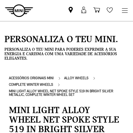
Pesquisar
Iniciar
Carrinho
Wishlis
parceiro
sessão
de
MINI
MyMini
compras
PERSONALIZA O TEU MINI.
PERSONALIZA O TEU MINI PARA PODERES EXPRIMIR A SUA
ENERGIA E CARISMA COM UMA VARIEDADE DE ACESSÓRIOS
ELEGANTES.
ACESSÓRIOS ORIGINAIS MINI
ALLOY WHEELS
COMPLETE WINTER WHEELS
MINI LIGHT ALLOY WHEEL NET SPOKE STYLE 519 IN BRIGHT SILVER
METALLIC, COMPLETE WINTER WHEEL SET
MINI LIGHT ALLOY
WHEEL NET SPOKE STYLE
519 IN BRIGHT SILVER