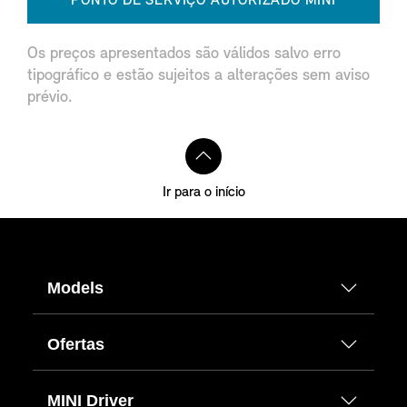
PONTO DE SERVIÇO AUTORIZADO MINI
Os preços apresentados são válidos salvo erro
tipográfico e estão sujeitos a alterações sem aviso
prévio.
Ir para o início
Models
Ofertas
MINI Driver