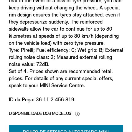
that in the event of a loss of tyre pressure, you can
keep driving without changing the wheel. A special
rim design ensures the tyres stay attached, even if
they depressurize suddenly. The reinforced
sidewalls allow the car to continue for up to 80
kilometres at speeds of up to 80 km/h (depending
on the vehicle load) with zero tyre pressure.
Tyre: Pirelli; Fuel efficiency: C; Wet grip: B; External
rolling noise class: 2; Measured external rolling
noise value: 72dB.
Set of 4. Prices shown are recommended retail
prices. For details of any current special offers,
speak to your MINI Service Centre.
ID da Peça: 36 11 2 456 819.
DISPONIBILIDADE DOS MODELOS