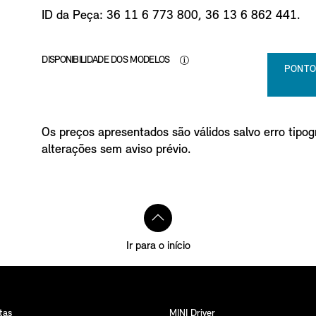
o
ID da Peça: 36 11 6 773 800, 36 13 6 862 441.
DISPONIBILIDADE DOS MODELOS
PONTO
Os preços apresentados são válidos salvo erro tipogr
alterações sem aviso prévio.
Ir para o início
tas
MINI Driver