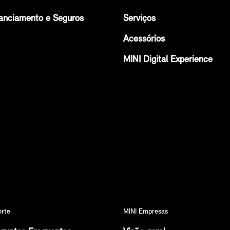
anciamento e Seguros
Serviços
Acessórios
MINI Digital Experience
orte
MINI Empresas