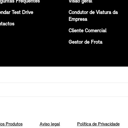
guntas Frequentes
Visão geral
ndar Test Drive
Condutor de Viatura da
Empresa
tactos
Cliente Comercial
Gestor de Frota
os Produtos
Aviso legal
Política de Privacidade