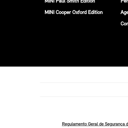
MINI Paul Smith Edition
Per
MINI Cooper Oxford Edition
Age
Con
Regulamento Geral de Segurança d