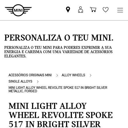
Pesquisar
Iniciar
Carrinho
Wishlis
parceiro
sessão
de
MINI
MyMini
compras
PERSONALIZA O TEU MINI.
PERSONALIZA O TEU MINI PARA PODERES EXPRIMIR A SUA
ENERGIA E CARISMA COM UMA VARIEDADE DE ACESSÓRIOS
ELEGANTES.
ACESSÓRIOS ORIGINAIS MINI
ALLOY WHEELS
SINGLE ALLOYS
MINI LIGHT ALLOY WHEEL REVOLITE SPOKE 517 IN BRIGHT SILVER
METALLIC, FORGED
MINI LIGHT ALLOY
WHEEL REVOLITE SPOKE
517 IN BRIGHT SILVER