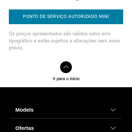
PONTO DE SERVIÇO AUTORIZADO MINI
Os preços apresentados são válidos salvo erro
tipográfico e estão sujeitos a alterações sem aviso
prévio.
Ir para o início
Models
Ofertas