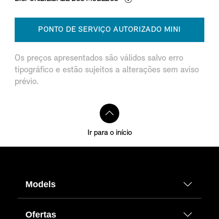
PONTO DE SERVIÇO AUTORIZADO MINI
Os preços apresentados são válidos salvo erro
tipográfico e estão sujeitos a alterações sem aviso
prévio.
Ir para o início
Models
Ofertas