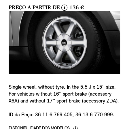
PREÇO A PARTIR DE
136 €
i
n
f
o
Single wheel, without tyre. In the 5.5 J x 15'' size.
For vehicles without 16'' sport brake (accessory
X6A) and without 17'' sport brake (accessory ZDA).
ID da Peça: 36 11 6 769 405, 36 13 6 770 999.
DISPONIBILIDADE DOS MODELOS