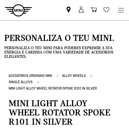
Pesquisar
Iniciar
Carrinho
Wishlis
parceiro
sessão
de
MINI
MyMini
compras
PERSONALIZA O TEU MINI.
PERSONALIZA O TEU MINI PARA PODERES EXPRIMIR A SUA
ENERGIA E CARISMA COM UMA VARIEDADE DE ACESSÓRIOS
ELEGANTES.
ACESSÓRIOS ORIGINAIS MINI
ALLOY WHEELS
SINGLE ALLOYS
MINI LIGHT ALLOY WHEEL ROTATOR SPOKE R101 IN SILVER
MINI LIGHT ALLOY
WHEEL ROTATOR SPOKE
R101 IN SILVER