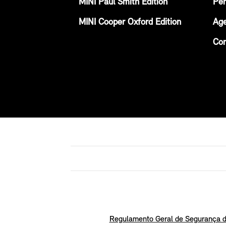
MINI Paul Smith Edition
Per
MINI Cooper Oxford Edition
Age
Con
Regulamento Geral de Segurança d