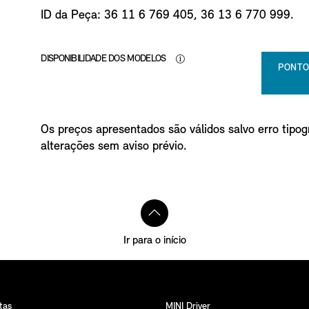
o
ID da Peça: 36 11 6 769 405, 36 13 6 770 999.
DISPONIBILIDADE DOS MODELOS
PONTO
Os preços apresentados são válidos salvo erro tipogr
alterações sem aviso prévio.
Ir para o início
tas
MINI Driver