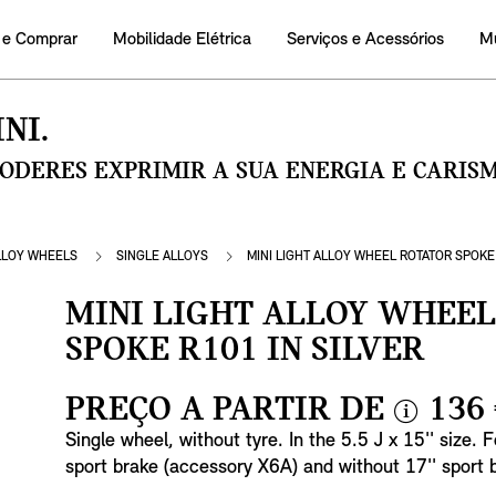
 e Comprar
Mobilidade Elétrica
Serviços e Acessórios
M
NI.
PODERES EXPRIMIR A SUA ENERGIA E CARI
LLOY WHEELS
SINGLE ALLOYS
MINI LIGHT ALLOY WHEEL ROTATOR SPOKE 
MINI LIGHT ALLOY WHEE
SPOKE R101 IN SILVER
PREÇO A PARTIR DE
136
i
Single wheel, without tyre. In the 5.5 J x 15'' size. 
n
sport brake (accessory X6A) and without 17'' sport
f