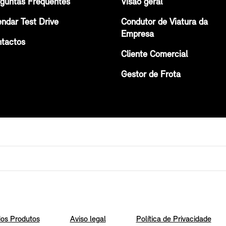
guntas Frequentes
Visão geral
ndar Test Drive
Condutor de Viatura da
Empresa
tactos
Cliente Comercial
Gestor de Frota
os Produtos
Aviso legal
Política de Privacidade