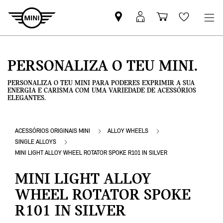
Pesquisar
Iniciar
Carrinho
Wishlis
parceiro
sessão
de
MINI
MyMini
compras
PERSONALIZA O TEU MINI.
PERSONALIZA O TEU MINI PARA PODERES EXPRIMIR A SUA
ENERGIA E CARISMA COM UMA VARIEDADE DE ACESSÓRIOS
ELEGANTES.
ACESSÓRIOS ORIGINAIS MINI
ALLOY WHEELS
SINGLE ALLOYS
MINI LIGHT ALLOY WHEEL ROTATOR SPOKE R101 IN SILVER
MINI LIGHT ALLOY
WHEEL ROTATOR SPOKE
R101 IN SILVER