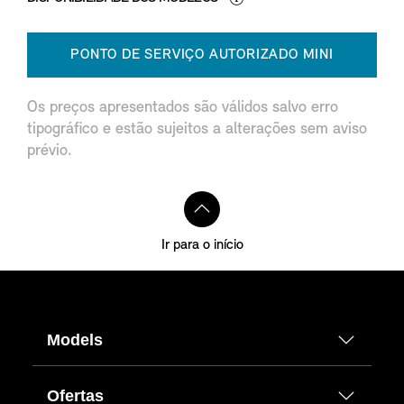
PONTO DE SERVIÇO AUTORIZADO MINI
Os preços apresentados são válidos salvo erro
tipográfico e estão sujeitos a alterações sem aviso
prévio.
Ir para o início
Models
Ofertas