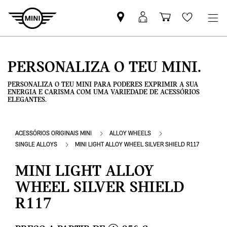
Pesquisar
Iniciar
Carrinho
Wishlis
parceiro
sessão
de
MINI
MyMini
compras
PERSONALIZA O TEU MINI.
PERSONALIZA O TEU MINI PARA PODERES EXPRIMIR A SUA
ENERGIA E CARISMA COM UMA VARIEDADE DE ACESSÓRIOS
ELEGANTES.
ACESSÓRIOS ORIGINAIS MINI
ALLOY WHEELS
SINGLE ALLOYS
MINI LIGHT ALLOY WHEEL SILVER SHIELD R117
MINI LIGHT ALLOY
WHEEL SILVER SHIELD
R117