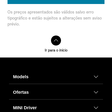
Os preços apresentados são válidos salvo erro
tipográfico e estão sujeitos a alterações sem aviso
prévio.
Ir para o início
Models
Ofertas
MINI Driver