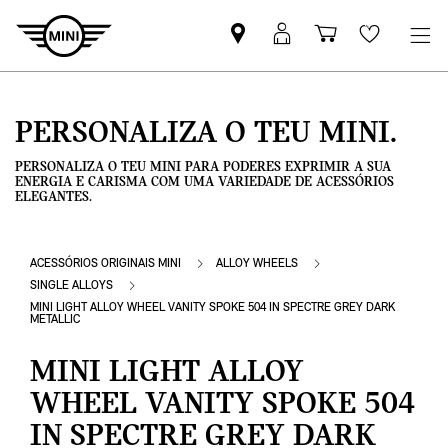
Pesquisar
Iniciar
Carrinho
Wishlis
parceiro
sessão
de
MINI
MyMini
compras
PERSONALIZA O TEU MINI.
PERSONALIZA O TEU MINI PARA PODERES EXPRIMIR A SUA
ENERGIA E CARISMA COM UMA VARIEDADE DE ACESSÓRIOS
ELEGANTES.
ACESSÓRIOS ORIGINAIS MINI
ALLOY WHEELS
SINGLE ALLOYS
MINI LIGHT ALLOY WHEEL VANITY SPOKE 504 IN SPECTRE GREY DARK
METALLIC
MINI LIGHT ALLOY
WHEEL VANITY SPOKE 504
IN SPECTRE GREY DARK