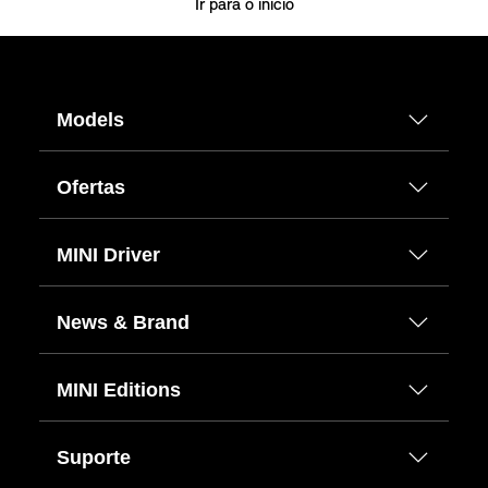
Ir para o início
Models
Ofertas
MINI Driver
News & Brand
MINI Editions
Suporte