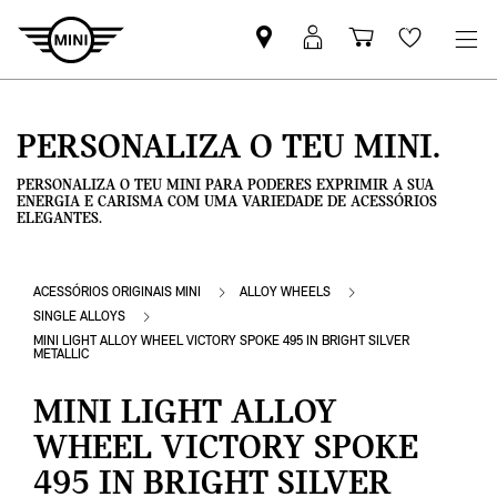
Pesquisar
Iniciar
Carrinho
Wishlis
parceiro
sessão
de
MINI
MyMini
compras
PERSONALIZA O TEU MINI.
PERSONALIZA O TEU MINI PARA PODERES EXPRIMIR A SUA
ENERGIA E CARISMA COM UMA VARIEDADE DE ACESSÓRIOS
ELEGANTES.
ACESSÓRIOS ORIGINAIS MINI
ALLOY WHEELS
SINGLE ALLOYS
MINI LIGHT ALLOY WHEEL VICTORY SPOKE 495 IN BRIGHT SILVER
METALLIC
MINI LIGHT ALLOY
WHEEL VICTORY SPOKE
495 IN BRIGHT SILVER