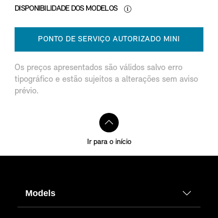
DISPONIBILIDADE DOS MODELOS
PONTO DE SERVIÇO AUTORIZADO MINI
Os preços apresentados são válidos salvo erro
tipográfico e estão sujeitos a alterações sem aviso
prévio.
Ir para o início
Models