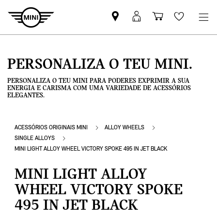
Pesquisar
Iniciar
Carrinho
Wishlis
parceiro
sessão
de
MINI
MyMini
compras
PERSONALIZA O TEU MINI.
PERSONALIZA O TEU MINI PARA PODERES EXPRIMIR A SUA
ENERGIA E CARISMA COM UMA VARIEDADE DE ACESSÓRIOS
ELEGANTES.
ACESSÓRIOS ORIGINAIS MINI
ALLOY WHEELS
SINGLE ALLOYS
MINI LIGHT ALLOY WHEEL VICTORY SPOKE 495 IN JET BLACK
MINI LIGHT ALLOY
WHEEL VICTORY SPOKE
495 IN JET BLACK