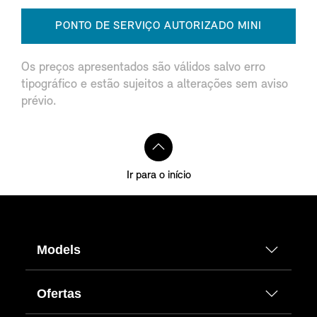
PONTO DE SERVIÇO AUTORIZADO MINI
Os preços apresentados são válidos salvo erro
tipográfico e estão sujeitos a alterações sem aviso
prévio.
Ir para o início
Models
Ofertas