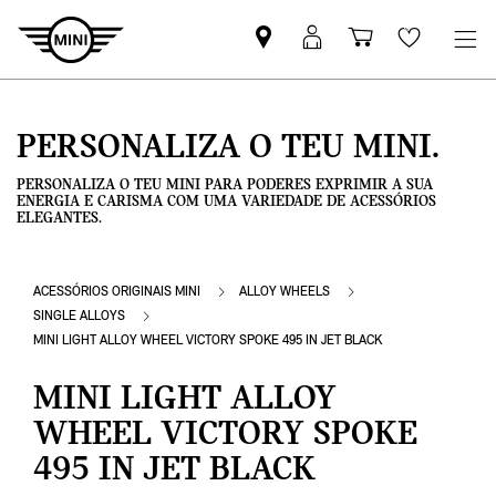
Pesquisar
Iniciar
Carrinho
Wishlis
parceiro
sessão
de
MINI
MyMini
compras
PERSONALIZA O TEU MINI.
PERSONALIZA O TEU MINI PARA PODERES EXPRIMIR A SUA
ENERGIA E CARISMA COM UMA VARIEDADE DE ACESSÓRIOS
ELEGANTES.
ACESSÓRIOS ORIGINAIS MINI
ALLOY WHEELS
SINGLE ALLOYS
MINI LIGHT ALLOY WHEEL VICTORY SPOKE 495 IN JET BLACK
MINI LIGHT ALLOY
WHEEL VICTORY SPOKE
495 IN JET BLACK