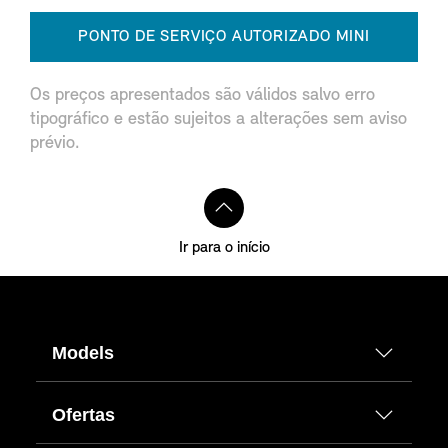
PONTO DE SERVIÇO AUTORIZADO MINI
Os preços apresentados são válidos salvo erro
tipográfico e estão sujeitos a alterações sem aviso
prévio.
Ir para o início
Models
Ofertas