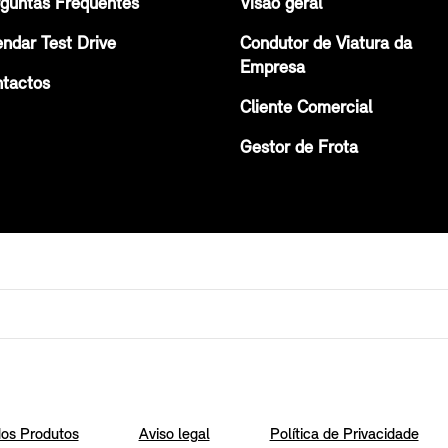
guntas Frequentes
Visão geral
ndar Test Drive
Condutor de Viatura da
Empresa
tactos
Cliente Comercial
Gestor de Frota
os Produtos
Aviso legal
Política de Privacidade