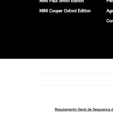
MINI Paul Smith Edition
Per
MINI Cooper Oxford Edition
Age
Con
Regulamento Geral de Segurança d