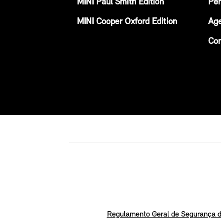
MINI Paul Smith Edition
Per
MINI Cooper Oxford Edition
Age
Con
Regulamento Geral de Segurança d