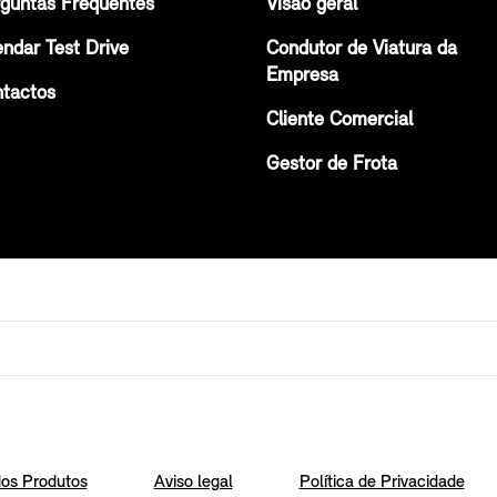
guntas Frequentes
Visão geral
ndar Test Drive
Condutor de Viatura da
Empresa
tactos
Cliente Comercial
Gestor de Frota
os Produtos
Aviso legal
Política de Privacidade