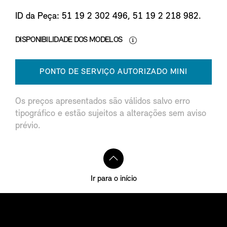
ID da Peça: 51 19 2 302 496, 51 19 2 218 982.
DISPONIBILIDADE DOS MODELOS
PONTO DE SERVIÇO AUTORIZADO MINI
Os preços apresentados são válidos salvo erro
tipográfico e estão sujeitos a alterações sem aviso
prévio.
Ir para o início