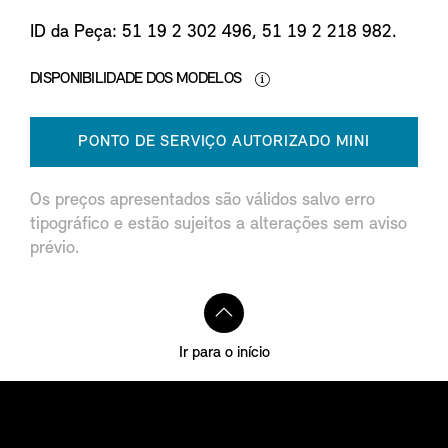
ID da Peça: 51 19 2 302 496, 51 19 2 218 982.
DISPONIBILIDADE DOS MODELOS
PONTO DE SERVIÇO AUTORIZADO MINI
Os preços apresentados são válidos salvo erro
tipográfico e estão sujeitos a alterações sem aviso
prévio.
Ir para o início