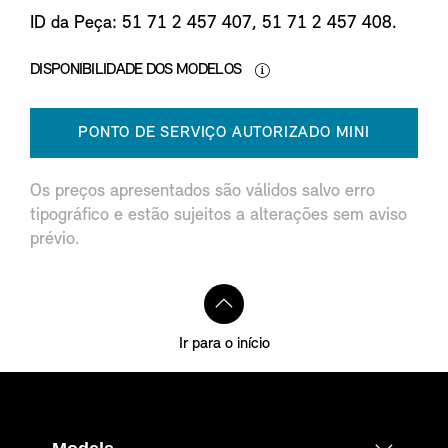
ID da Peça: 51 71 2 457 407, 51 71 2 457 408.
DISPONIBILIDADE DOS MODELOS
PONTO DE SERVIÇO AUTORIZADO MINI
Os preços apresentados são válidos salvo erro
tipográfico e estão sujeitos a alterações sem aviso
prévio.
Ir para o início