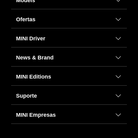
Models
Ofertas
MINI Driver
News & Brand
MINI Editions
Suporte
MINI Empresas