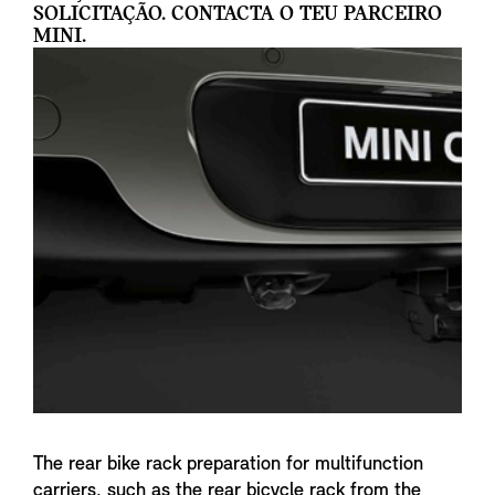
SOLICITAÇÃO. CONTACTA O TEU PARCEIRO
MINI.
The rear bike rack preparation for multifunction
carriers, such as the rear bicycle rack from the