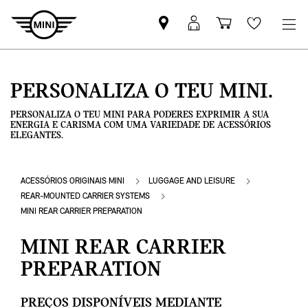
Pesquisar
Iniciar
Carrinho
Wishlis
parceiro
sessão
de
MINI
MyMini
compras
PERSONALIZA O TEU MINI.
PERSONALIZA O TEU MINI PARA PODERES EXPRIMIR A SUA
ENERGIA E CARISMA COM UMA VARIEDADE DE ACESSÓRIOS
ELEGANTES.
ACESSÓRIOS ORIGINAIS MINI
LUGGAGE AND LEISURE
REAR-MOUNTED CARRIER SYSTEMS
MINI REAR CARRIER PREPARATION
MINI REAR CARRIER
PREPARATION
PREÇOS DISPONÍVEIS MEDIANTE