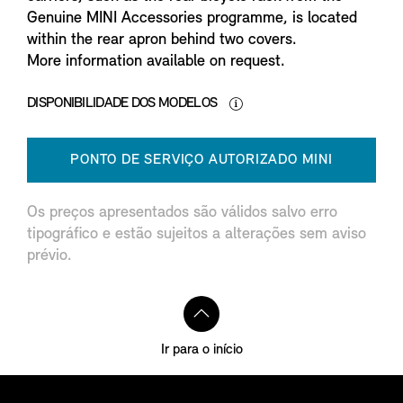
Genuine MINI Accessories programme, is located
within the rear apron behind two covers.
More information available on request.
DISPONIBILIDADE DOS MODELOS
PONTO DE SERVIÇO AUTORIZADO MINI
Os preços apresentados são válidos salvo erro
tipográfico e estão sujeitos a alterações sem aviso
prévio.
Ir para o início