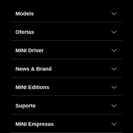
Models
Ofertas
MINI Driver
News & Brand
MINI Editions
Suporte
MINI Empresas