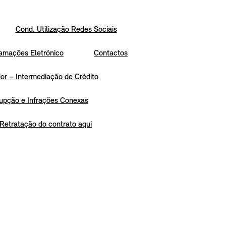
Cond. Utilização Redes Sociais
amações Eletrónico
Contactos
r – Intermediação de Crédito
upção e Infrações Conexas
Retratação do contrato aqui