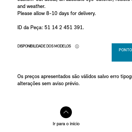
o
and weather.
Please allow 8-10 days for delivery.
ID da Peça: 51 14 2 451 391.
DISPONIBILIDADE DOS MODELOS
PONTO
Os preços apresentados são válidos salvo erro tipogr
alterações sem aviso prévio.
Ir para o início