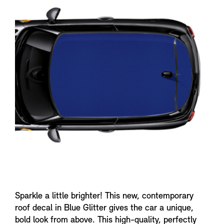
n
f
o
Sparkle a little brighter! This new, contemporary
roof decal in Blue Glitter gives the car a unique,
bold look from above. This high-quality, perfectly