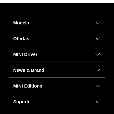
Models
Ofertas
MINI Driver
News & Brand
MINI Editions
Suporte