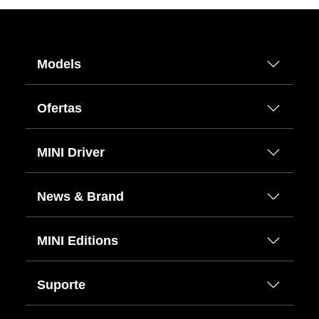
Models
Ofertas
MINI Driver
News & Brand
MINI Editions
Suporte