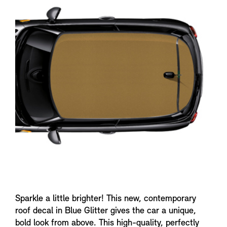
n
f
o
Sparkle a little brighter! This new, contemporary
roof decal in Blue Glitter gives the car a unique,
bold look from above. This high-quality, perfectly