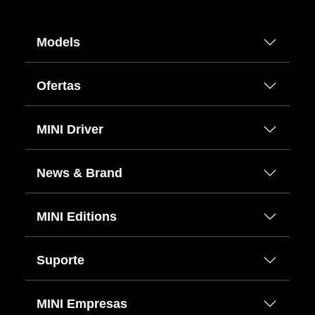
Models
Ofertas
MINI Driver
News & Brand
MINI Editions
Suporte
MINI Empresas