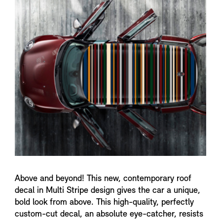
n
f
o
Above and beyond! This new, contemporary roof
decal in Multi Stripe design gives the car a unique,
bold look from above. This high-quality, perfectly
custom-cut decal, an absolute eye-catcher, resists