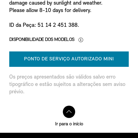
damage caused by sunlight and weather.
Please allow 8-10 days for delivery.
ID da Peça: 51 14 2 451 388.
DISPONIBILIDADE DOS MODELOS
PONTO DE SERVIÇO AUTORIZADO MINI
Os preços apresentados são válidos salvo erro
tipográfico e estão sujeitos a alterações sem aviso
prévio.
Ir para o início