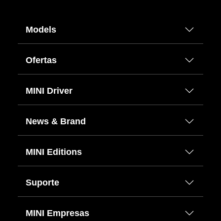
Models
Ofertas
MINI Driver
News & Brand
MINI Editions
Suporte
MINI Empresas