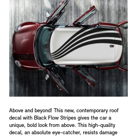
n
f
o
Above and beyond! This new, contemporary roof
decal with Black Flow Stripes gives the car a
unique, bold look from above. This high-quality
decal, an absolute eye-catcher, resists damage