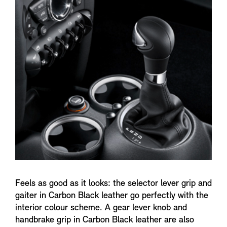
n
f
o
Feels as good as it looks: the selector lever grip and
gaiter in Carbon Black leather go perfectly with the
interior colour scheme. A gear lever knob and
handbrake grip in Carbon Black leather are also