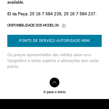
available.
ID da Peça: 25 16 7 584 239, 25 16 7 584 237.
DISPONIBILIDADE DOS MODELOS
PONTO DE SERVIÇO AUTORIZADO MINI
Os preços apresentados são válidos salvo erro
tipográfico e estão sujeitos a alterações sem aviso
prévio.
Ir para o início