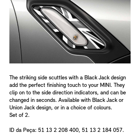
n
f
o
The striking side scuttles with a Black Jack design
add the perfect finishing touch to your MINI. They
clip on to the side direction indicators, and can be
changed in seconds. Available with Black Jack or
Union Jack design, or in a choice of colours.
Set of 2.
ID da Peça: 51 13 2 208 400, 51 13 2 184 057.