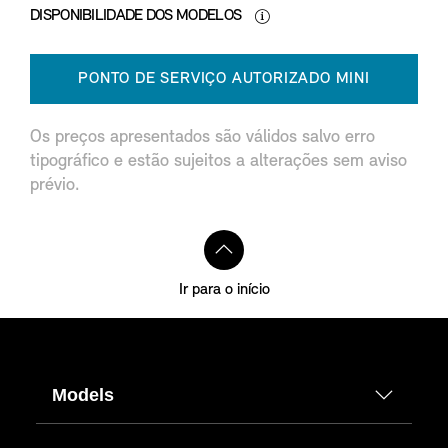
DISPONIBILIDADE DOS MODELOS
PONTO DE SERVIÇO AUTORIZADO MINI
Os preços apresentados são válidos salvo erro
tipográfico e estão sujeitos a alterações sem aviso
prévio.
Ir para o início
Models