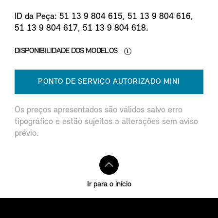
ID da Peça: 51 13 9 804 615, 51 13 9 804 616,
51 13 9 804 617, 51 13 9 804 618.
DISPONIBILIDADE DOS MODELOS
PONTO DE SERVIÇO AUTORIZADO MINI
Os preços apresentados são válidos salvo erro
tipográfico e estão sujeitos a alterações sem aviso
prévio.
Ir para o início