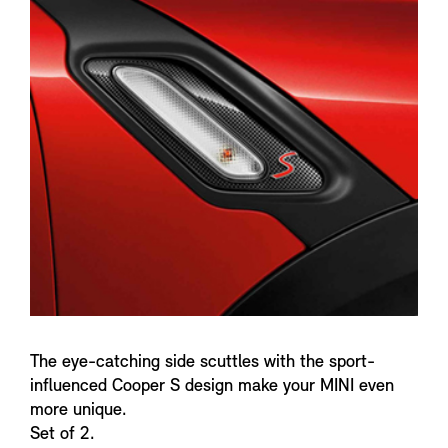
n
f
o
The eye-catching side scuttles with the sport-
influenced Cooper S design make your MINI even
more unique.
Set of 2.