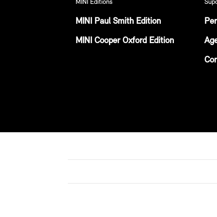
MINI Editions
Sup
MINI Paul Smith Edition
Per
MINI Cooper Oxford Edition
Age
Con