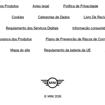
os Produtos
Aviso legal
Política de Privacidade
Cookies
Categorias de Dados
Livro De Recl
Regulamento dos Serviços Digitais
Informação consumido
urança dos Produtos
Plano de Prevenção de Riscos de Corr
Mapa do site
Regulamento da bateria da UE
© MINI 2026