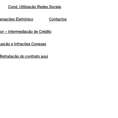
Cond. Utilização Redes Sociais
amações Eletrónico
Contactos
r – Intermediação de Crédito
upção e Infrações Conexas
Retratação do contrato aqui