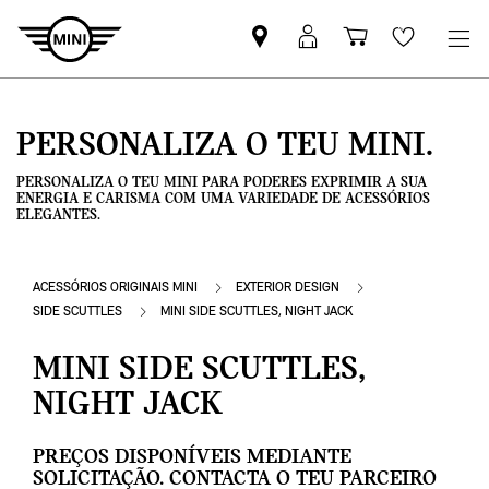
Pesquisar
Iniciar
Carrinho
Wishlis
parceiro
sessão
de
MINI
MyMini
compras
PERSONALIZA O TEU MINI.
PERSONALIZA O TEU MINI PARA PODERES EXPRIMIR A SUA
ENERGIA E CARISMA COM UMA VARIEDADE DE ACESSÓRIOS
ELEGANTES.
ACESSÓRIOS ORIGINAIS MINI
EXTERIOR DESIGN
SIDE SCUTTLES
MINI SIDE SCUTTLES, NIGHT JACK
MINI SIDE SCUTTLES,
NIGHT JACK
PREÇOS DISPONÍVEIS MEDIANTE
SOLICITAÇÃO. CONTACTA O TEU PARCEIRO