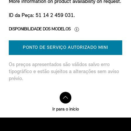
More information on product availability on request.
ID da Peça: 51 14 2 459 031.
DISPONIBILIDADE DOS MODELOS
PONTO DE SERVIÇO AUTORIZADO MINI
Os preços apresentados são válidos salvo erro
tipográfico e estão sujeitos a alterações sem aviso
prévio.
Ir para o início