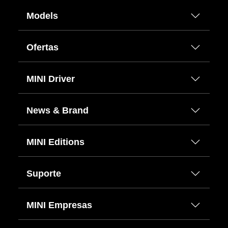
Models
Ofertas
MINI Driver
News & Brand
MINI Editions
Suporte
MINI Empresas