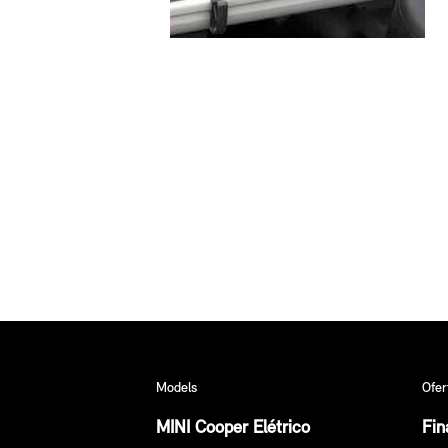
Models
Ofer
MINI Cooper Elétrico
Fin