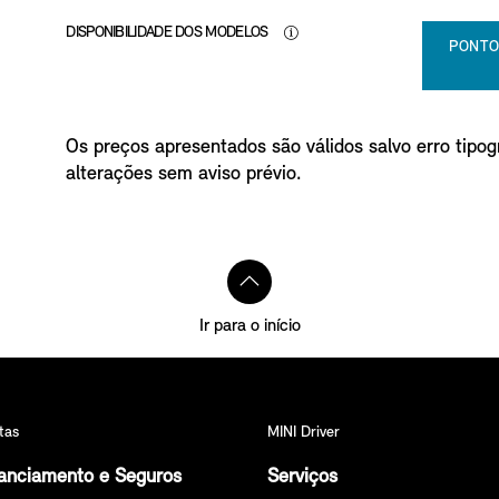
DISPONIBILIDADE DOS MODELOS
PONTO
Os preços apresentados são válidos salvo erro tipogr
alterações sem aviso prévio.
Ir para o início
tas
MINI Driver
anciamento e Seguros
Serviços