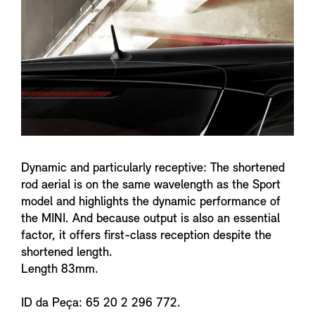
n
f
o
Dynamic and particularly receptive: The shortened
rod aerial is on the same wavelength as the Sport
model and highlights the dynamic performance of
the MINI. And because output is also an essential
factor, it offers first-class reception despite the
shortened length.
Length 83mm.
ID da Peça: 65 20 2 296 772.