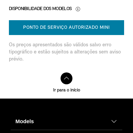
DISPONIBILIDADE DOS MODELOS
PONTO DE SERVIÇO AUTORIZADO MINI
Os preços apresentados são válidos salvo erro
tipográfico e estão sujeitos a alterações sem aviso
prévio.
Ir para o início
Models