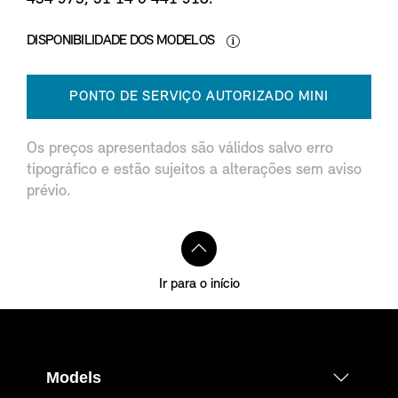
DISPONIBILIDADE DOS MODELOS
PONTO DE SERVIÇO AUTORIZADO MINI
Os preços apresentados são válidos salvo erro
tipográfico e estão sujeitos a alterações sem aviso
prévio.
Ir para o início
Models