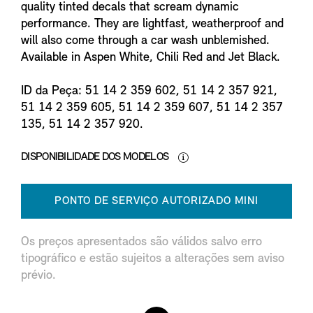
quality tinted decals that scream dynamic
performance. They are lightfast, weatherproof and
will also come through a car wash unblemished.
Available in Aspen White, Chili Red and Jet Black.
ID da Peça: 51 14 2 359 602, 51 14 2 357 921,
51 14 2 359 605, 51 14 2 359 607, 51 14 2 357
135, 51 14 2 357 920.
DISPONIBILIDADE DOS MODELOS
PONTO DE SERVIÇO AUTORIZADO MINI
Os preços apresentados são válidos salvo erro
tipográfico e estão sujeitos a alterações sem aviso
prévio.