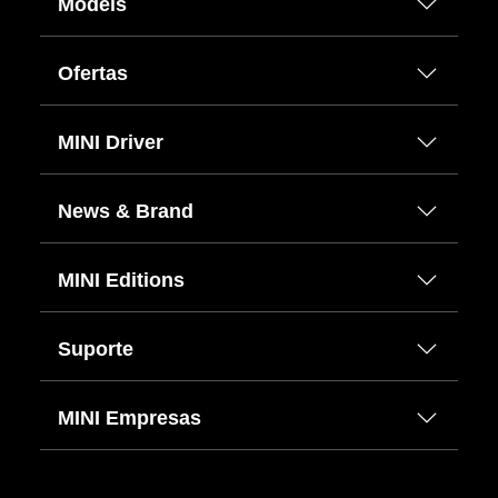
Models
Ofertas
MINI Driver
News & Brand
MINI Editions
Suporte
MINI Empresas