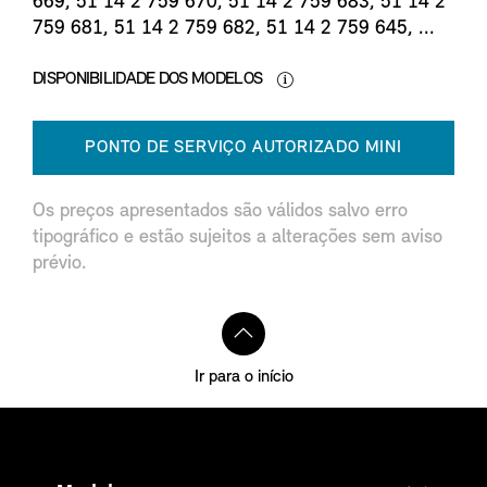
669, 51 14 2 759 670, 51 14 2 759 683, 51 14 2
759 681, 51 14 2 759 682, 51 14 2 759 645, ...
DISPONIBILIDADE DOS MODELOS
PONTO DE SERVIÇO AUTORIZADO MINI
Os preços apresentados são válidos salvo erro
tipográfico e estão sujeitos a alterações sem aviso
prévio.
Ir para o início