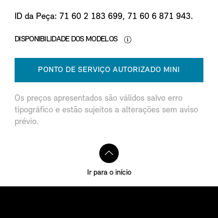
ID da Peça: 71 60 2 183 699, 71 60 6 871 943.
DISPONIBILIDADE DOS MODELOS
PONTO DE SERVIÇO AUTORIZADO MINI
Os preços apresentados são válidos salvo erro
tipográfico e estão sujeitos a alterações sem aviso
prévio.
Ir para o início