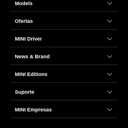
Models
Ofertas
MINI Driver
News & Brand
MINI Editions
Suporte
MINI Empresas