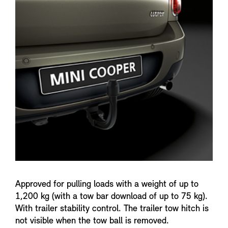
n
f
o
Approved for pulling loads with a weight of up to
1,200 kg (with a tow bar download of up to 75 kg).
With trailer stability control. The trailer tow hitch is
not visible when the tow ball is removed.