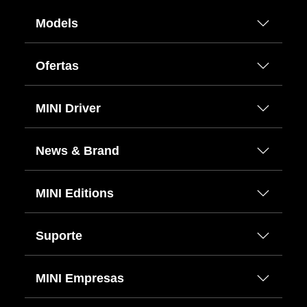
Models
Ofertas
MINI Driver
News & Brand
MINI Editions
Suporte
MINI Empresas