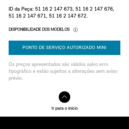
ID da Peça: 51 16 2 147 673, 51 16 2 147 676,
51 16 2 147 671, 51 16 2 147 672.
DISPONIBILIDADE DOS MODELOS
PONTO DE SERVIÇO AUTORIZADO MINI
Os preços apresentados são válidos salvo erro
tipográfico e estão sujeitos a alterações sem aviso
prévio.
Ir para o início