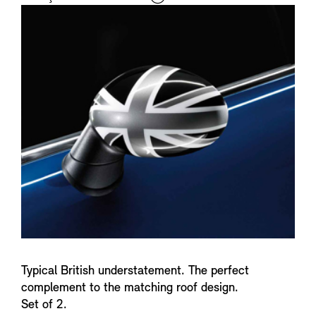
i
n
f
o
Typical British understatement. The perfect
complement to the matching roof design.
Set of 2.