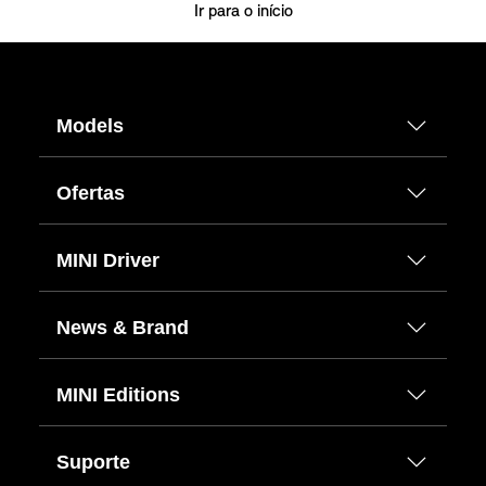
Ir para o início
Models
Ofertas
MINI Driver
News & Brand
MINI Editions
Suporte