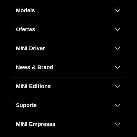
Models
Ofertas
MINI Driver
News & Brand
MINI Editions
Suporte
MINI Empresas