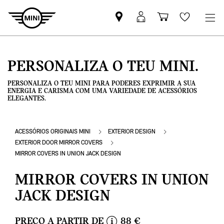
Pesquisar
Iniciar
Carrinho
Wishlis
parceiro
sessão
de
MINI
MyMini
compras
PERSONALIZA O TEU MINI.
PERSONALIZA O TEU MINI PARA PODERES EXPRIMIR A SUA
ENERGIA E CARISMA COM UMA VARIEDADE DE ACESSÓRIOS
ELEGANTES.
ACESSÓRIOS ORIGINAIS MINI
EXTERIOR DESIGN
EXTERIOR DOOR MIRROR COVERS
MIRROR COVERS IN UNION JACK DESIGN
MIRROR COVERS IN UNION
JACK DESIGN
PREÇO A PARTIR DE
88 €