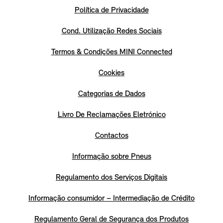
Política de Privacidade
Cond. Utilização Redes Sociais
Termos & Condições MINI Connected
Cookies
Categorias de Dados
Livro De Reclamações Eletrónico
Contactos
Informação sobre Pneus
Regulamento dos Serviços Digitais
Informação consumidor – Intermediação de Crédito
Regulamento Geral de Segurança dos Produtos