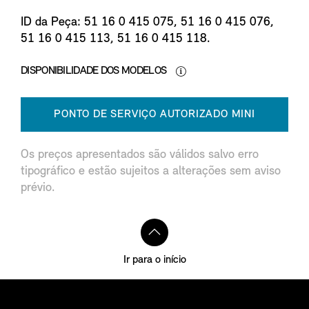
ID da Peça: 51 16 0 415 075, 51 16 0 415 076,
51 16 0 415 113, 51 16 0 415 118.
DISPONIBILIDADE DOS MODELOS
PONTO DE SERVIÇO AUTORIZADO MINI
Os preços apresentados são válidos salvo erro
tipográfico e estão sujeitos a alterações sem aviso
prévio.
Ir para o início