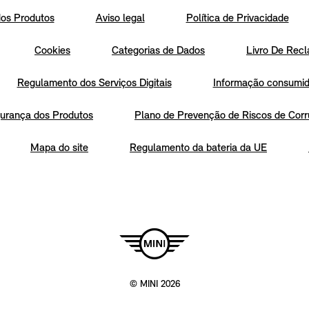
os Produtos
Aviso legal
Política de Privacidade
Cookies
Categorias de Dados
Livro De Recl
Regulamento dos Serviços Digitais
Informação consumido
urança dos Produtos
Plano de Prevenção de Riscos de Corr
Mapa do site
Regulamento da bateria da UE
© MINI 2026