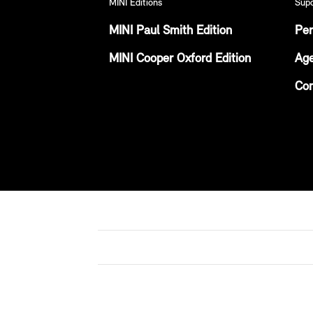
MINI Editions
Sup
MINI Paul Smith Edition
Per
MINI Cooper Oxford Edition
Age
Con