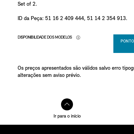
Set of 2.
ID da Peça: 51 16 2 409 444, 51 14 2 354 913.
DISPONIBILIDADE DOS MODELOS
PONTO
Os preços apresentados são válidos salvo erro tipogr
alterações sem aviso prévio.
Ir para o início