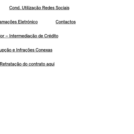
Cond. Utilização Redes Sociais
amações Eletrónico
Contactos
r – Intermediação de Crédito
upção e Infrações Conexas
Retratação do contrato aqui