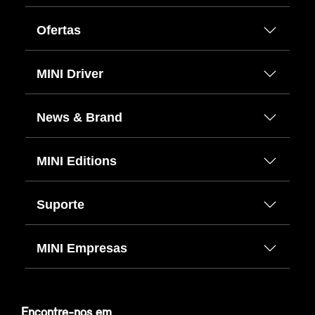
Ofertas
MINI Driver
News & Brand
MINI Editions
Suporte
MINI Empresas
Encontre-nos em