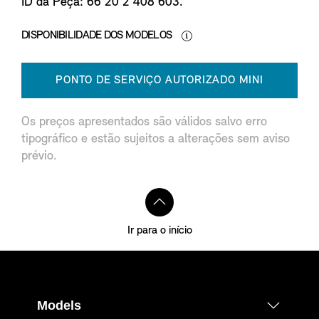
ID da Peça: 66 20 2 408 603.
DISPONIBILIDADE DOS MODELOS
PONTO DE SERVIÇO AUTORIZADO MINI
Os preços apresentados são válidos salvo erro
tipográfico e estão sujeitos a alterações sem aviso
prévio.
Ir para o início
Models