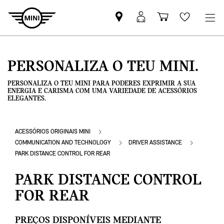
Pesquisar
Iniciar
Carrinho
Wishlis
parceiro
sessão
de
MINI
MyMini
compras
PERSONALIZA O TEU MINI.
PERSONALIZA O TEU MINI PARA PODERES EXPRIMIR A SUA
ENERGIA E CARISMA COM UMA VARIEDADE DE ACESSÓRIOS
ELEGANTES.
ACESSÓRIOS ORIGINAIS MINI
COMMUNICATION AND TECHNOLOGY
DRIVER ASSISTANCE
PARK DISTANCE CONTROL FOR REAR
PARK DISTANCE CONTROL
FOR REAR
PREÇOS DISPONÍVEIS MEDIANTE