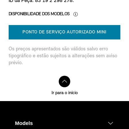
ID da Peça: 83 19 2 298 278.
DISPONIBILIDADE DOS MODELOS
PONTO DE SERVIÇO AUTORIZADO MINI
Os preços apresentados são válidos salvo erro
tipográfico e estão sujeitos a alterações sem aviso
prévio.
Ir para o início
Models