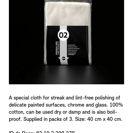
f
o
A special cloth for streak and lint-free polishing of
delicate painted surfaces, chrome and glass. 100%
cotton, can be used dry or damp and is also boil-
proof. Supplied in packs of 3. Size: 40 cm x 40 cm.