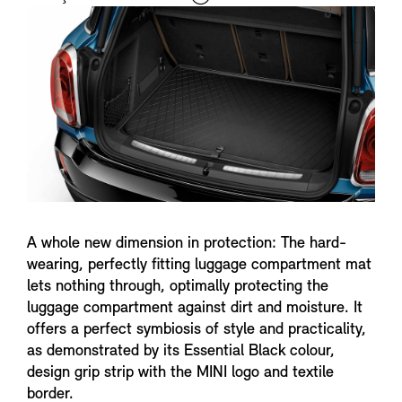
i
n
f
o
A whole new dimension in protection: The hard-
wearing, perfectly fitting luggage compartment mat
lets nothing through, optimally protecting the
luggage compartment against dirt and moisture. It
offers a perfect symbiosis of style and practicality,
as demonstrated by its Essential Black colour,
design grip strip with the MINI logo and textile
border.