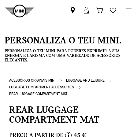
Pesquisar
Iniciar
Carrinho
Wishlis
parceiro
sessão
de
MINI
MyMini
compras
PERSONALIZA O TEU MINI.
PERSONALIZA O TEU MINI PARA PODERES EXPRIMIR A SUA
ENERGIA E CARISMA COM UMA VARIEDADE DE ACESSÓRIOS
ELEGANTES.
ACESSÓRIOS ORIGINAIS MINI
LUGGAGE AND LEISURE
LUGGAGE COMPARTMENT ACCESSORIES
REAR LUGGAGE COMPARTMENT MAT
REAR LUGGAGE
COMPARTMENT MAT
PREÇO A PARTIR DE
45 €