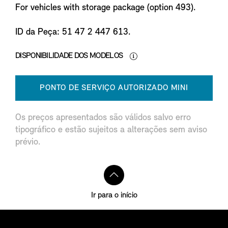
For vehicles with storage package (option 493).
ID da Peça: 51 47 2 447 613.
DISPONIBILIDADE DOS MODELOS
PONTO DE SERVIÇO AUTORIZADO MINI
Os preços apresentados são válidos salvo erro
tipográfico e estão sujeitos a alterações sem aviso
prévio.
Ir para o início