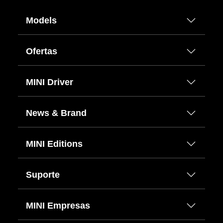
Models
Ofertas
MINI Driver
News & Brand
MINI Editions
Suporte
MINI Empresas