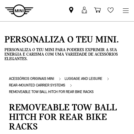
Pesquisar
Iniciar
Carrinho
Wishlis
parceiro
sessão
de
MINI
MyMini
compras
PERSONALIZA O TEU MINI.
PERSONALIZA O TEU MINI PARA PODERES EXPRIMIR A SUA
ENERGIA E CARISMA COM UMA VARIEDADE DE ACESSÓRIOS
ELEGANTES.
ACESSÓRIOS ORIGINAIS MINI
LUGGAGE AND LEISURE
REAR-MOUNTED CARRIER SYSTEMS
REMOVEABLE TOW BALL HITCH FOR REAR BIKE RACKS
REMOVEABLE TOW BALL
HITCH FOR REAR BIKE
RACKS