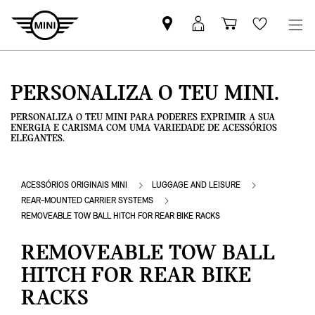
Pesquisar
Iniciar
Carrinho
Wishlis
parceiro
sessão
de
MINI
MyMini
compras
PERSONALIZA O TEU MINI.
PERSONALIZA O TEU MINI PARA PODERES EXPRIMIR A SUA
ENERGIA E CARISMA COM UMA VARIEDADE DE ACESSÓRIOS
ELEGANTES.
ACESSÓRIOS ORIGINAIS MINI
LUGGAGE AND LEISURE
REAR-MOUNTED CARRIER SYSTEMS
REMOVEABLE TOW BALL HITCH FOR REAR BIKE RACKS
REMOVEABLE TOW BALL
HITCH FOR REAR BIKE
RACKS