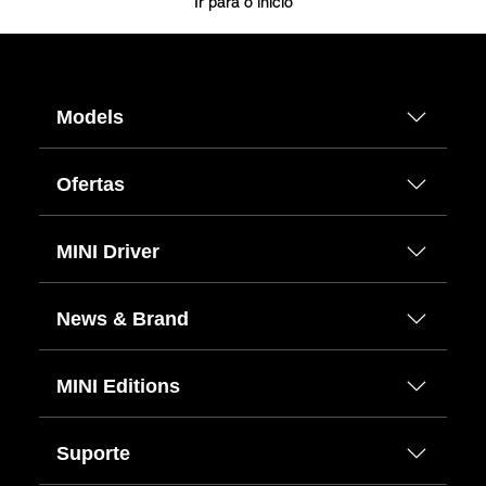
Ir para o início
Models
Ofertas
MINI Driver
News & Brand
MINI Editions
Suporte