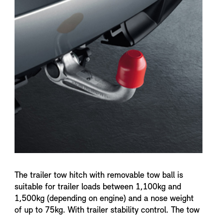
n
f
o
The trailer tow hitch with removable tow ball is
suitable for trailer loads between 1,100kg and
1,500kg (depending on engine) and a nose weight
of up to 75kg. With trailer stability control. The tow