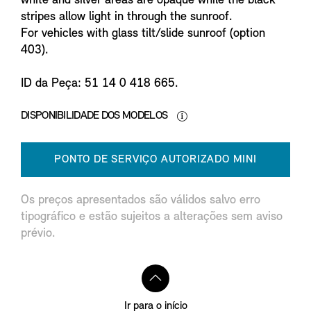
white and silver areas are opaque while the black
stripes allow light in through the sunroof.
For vehicles with glass tilt/slide sunroof (option
403).
ID da Peça: 51 14 0 418 665.
DISPONIBILIDADE DOS MODELOS
PONTO DE SERVIÇO AUTORIZADO MINI
Os preços apresentados são válidos salvo erro
tipográfico e estão sujeitos a alterações sem aviso
prévio.
Ir para o início