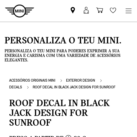
Pesquisar
Iniciar
Carrinho
Wishlis
parceiro
sessão
de
MINI
MyMini
compras
PERSONALIZA O TEU MINI.
PERSONALIZA O TEU MINI PARA PODERES EXPRIMIR A SUA
ENERGIA E CARISMA COM UMA VARIEDADE DE ACESSÓRIOS
ELEGANTES.
ACESSÓRIOS ORIGINAIS MINI
EXTERIOR DESIGN
DECALS
ROOF DECAL IN BLACK JACK DESIGN FOR SUNROOF
ROOF DECAL IN BLACK
JACK DESIGN FOR
SUNROOF