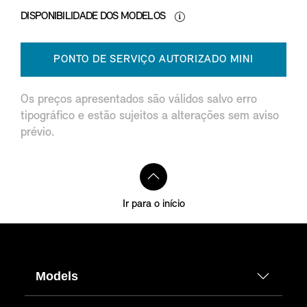
DISPONIBILIDADE DOS MODELOS
PONTO DE SERVIÇO AUTORIZADO MINI
Os preços apresentados são válidos salvo erro
tipográfico e estão sujeitos a alterações sem aviso
prévio.
Ir para o início
Models