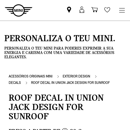
Pesquisar
Iniciar
Carrinho
Wishlis
parceiro
sessão
de
MINI
MyMini
compras
PERSONALIZA O TEU MINI.
PERSONALIZA O TEU MINI PARA PODERES EXPRIMIR A SUA
ENERGIA E CARISMA COM UMA VARIEDADE DE ACESSÓRIOS
ELEGANTES.
ACESSÓRIOS ORIGINAIS MINI
EXTERIOR DESIGN
DECALS
ROOF DECAL IN UNION JACK DESIGN FOR SUNROOF
ROOF DECAL IN UNION
JACK DESIGN FOR
SUNROOF