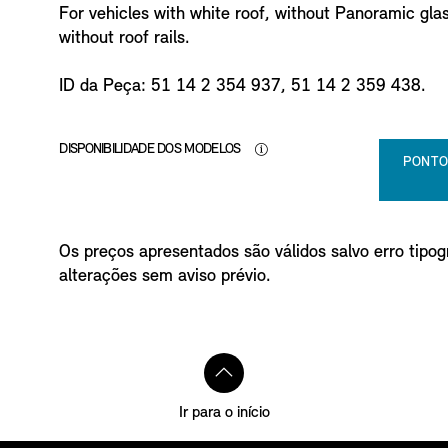
For vehicles with white roof, without Panoramic gla
without roof rails.
ID da Peça: 51 14 2 354 937, 51 14 2 359 438.
DISPONIBILIDADE DOS MODELOS
PONTO
Os preços apresentados são válidos salvo erro tipogr
alterações sem aviso prévio.
Ir para o início