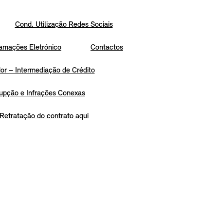
Cond. Utilização Redes Sociais
amações Eletrónico
Contactos
r – Intermediação de Crédito
upção e Infrações Conexas
Retratação do contrato aqui