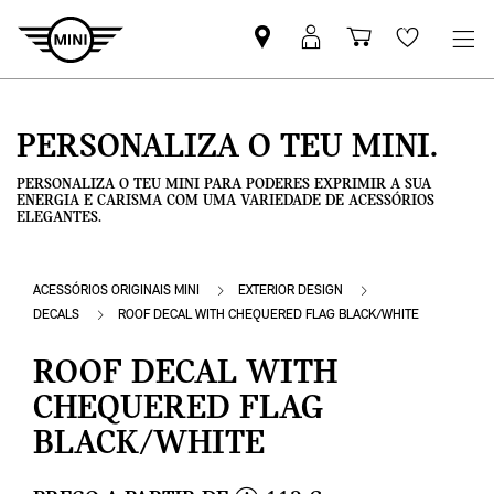
Pesquisar
Iniciar
Carrinho
Wishlis
parceiro
sessão
de
MINI
MyMini
compras
PERSONALIZA O TEU MINI.
PERSONALIZA O TEU MINI PARA PODERES EXPRIMIR A SUA
ENERGIA E CARISMA COM UMA VARIEDADE DE ACESSÓRIOS
ELEGANTES.
ACESSÓRIOS ORIGINAIS MINI
EXTERIOR DESIGN
DECALS
ROOF DECAL WITH CHEQUERED FLAG BLACK/WHITE
ROOF DECAL WITH
CHEQUERED FLAG
BLACK/WHITE