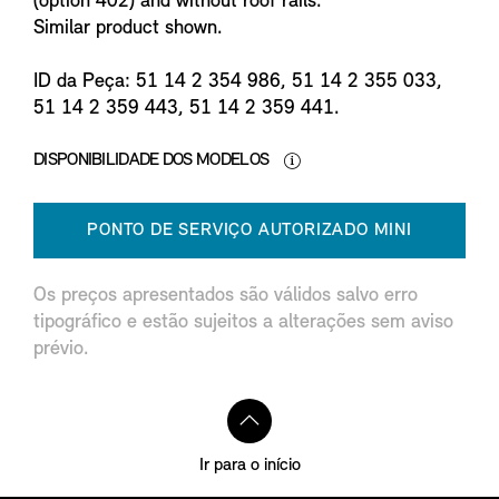
(option 402) and without roof rails.
Similar product shown.
ID da Peça: 51 14 2 354 986, 51 14 2 355 033,
51 14 2 359 443, 51 14 2 359 441.
DISPONIBILIDADE DOS MODELOS
PONTO DE SERVIÇO AUTORIZADO MINI
Os preços apresentados são válidos salvo erro
tipográfico e estão sujeitos a alterações sem aviso
prévio.
Ir para o início