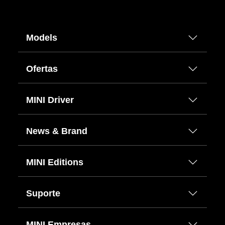
Models
Ofertas
MINI Driver
News & Brand
MINI Editions
Suporte
MINI Empresas