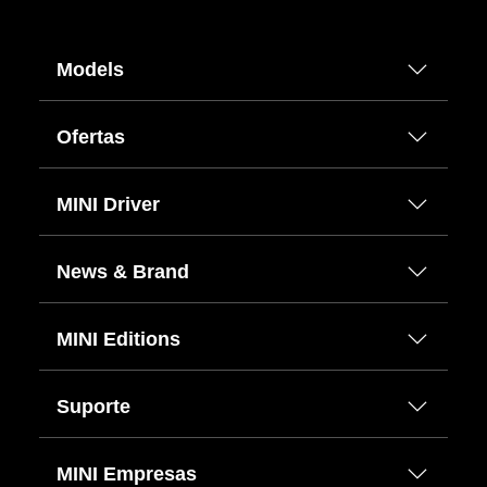
Models
Ofertas
MINI Driver
News & Brand
MINI Editions
Suporte
MINI Empresas