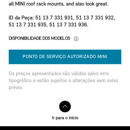
all MINI roof rack mounts, and also look great.
ID da Peça: 51 13 7 331 931, 51 13 7 331 932,
51 13 7 331 935, 51 13 7 331 936.
DISPONIBILIDADE DOS MODELOS
PONTO DE SERVIÇO AUTORIZADO MINI
Os preços apresentados são válidos salvo erro
tipográfico e estão sujeitos a alterações sem aviso
prévio.
Ir para o início